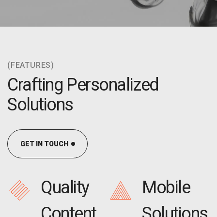
(FEATURES)
Crafting Personalized
Solutions
GET IN TOUCH
Quality
Mobile
Content
Solutions