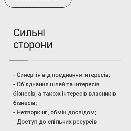
Сильні
сторони
- Синергія від поєднання інтересів;
-
- Об’єднання цілей та інтересів
-
бізнесів, а також інтересів власників
-
бізнесів;
о
- Нетворкінг, обмін досвідом;
-
- Доступ до спільних ресурсів
с