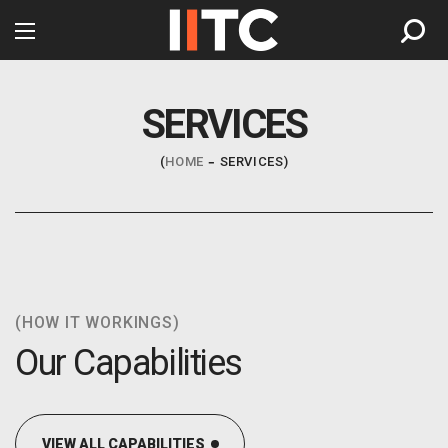
SERVICES
HOME
SERVICES
(HOW IT WORKINGS)
Our Capabilities
VIEW ALL CAPABILITIES